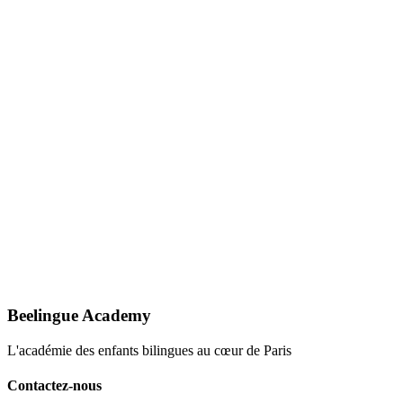
Email
contact@beelingueacademy.com
Horaires
Du lundi au vendredi : 9h–19h Samedi : 10h–18h
Beelingue Academy
L'académie des enfants bilingues au cœur de Paris
Contactez-nous